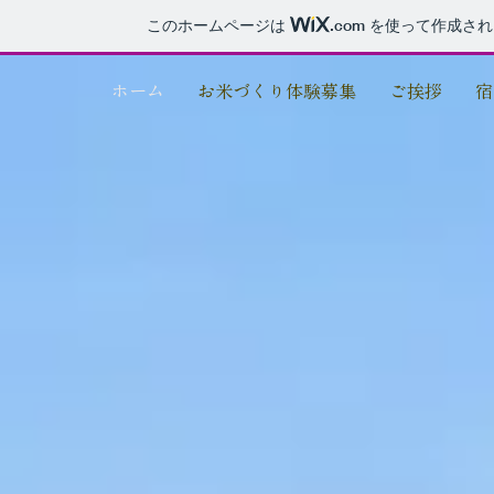
このホームページは
.com
を使って作成され
ホーム
お米づくり体験募集
ご挨拶
宿